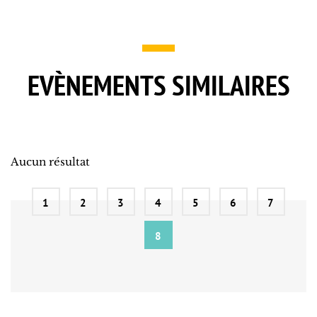
EVÈNEMENTS SIMILAIRES
Aucun résultat
1
2
3
4
5
6
7
8