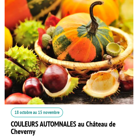
18 octobre
au
15 novembre
COULEURS AUTOMNALES au Château de
Cheverny