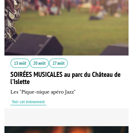
13 août
20 août
27 août
SOIRÉES MUSICALES au parc du Château de
l'Islette
Les "Pique-nique apéro Jazz"
Voir cet événement