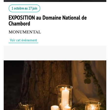
1 octobre
au
27 juin
EXPOSITION au Domaine National de
Chambord
MONUMENTAL
Voir cet événement