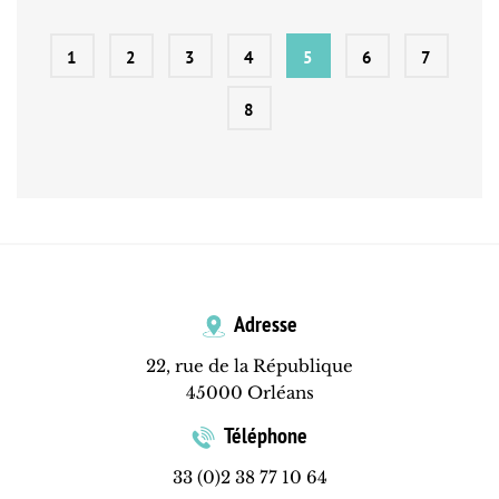
1
2
3
4
5
6
7
8
Adresse
22, rue de la République
45000 Orléans
Téléphone
33 (0)2 38 77 10 64