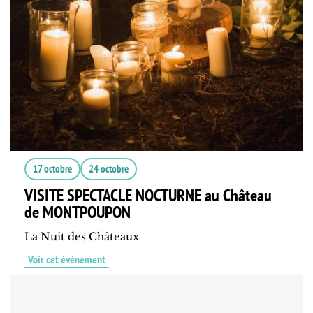
17 octobre
24 octobre
VISITE SPECTACLE NOCTURNE au Château
de MONTPOUPON
La Nuit des Châteaux
Voir cet événement