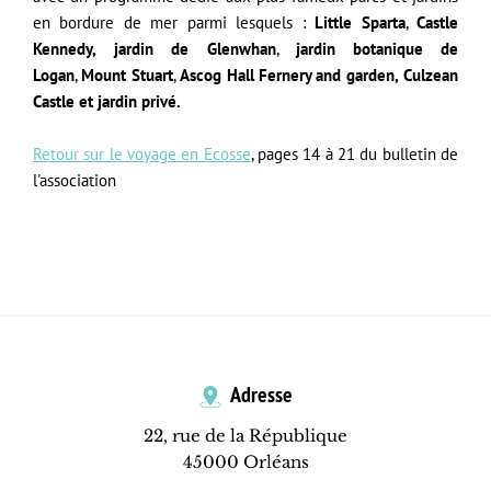
en bordure de mer parmi lesquels :
Little Sparta
,
Castle
Kennedy,
jardin de Glenwhan
,
jardin botanique de
Logan
,
Mount Stuart
,
Ascog Hall Fernery and garden,
Culzean
Castle et jardin privé.
Retour sur le voyage en Ecosse
, pages 14 à 21 du bulletin de
l'association
Adresse
22, rue de la République
45000 Orléans