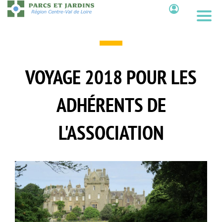
Aller
au
Contenu
contenu
principal
VOYAGE 2018 POUR LES
ADHÉRENTS DE
L'ASSOCIATION