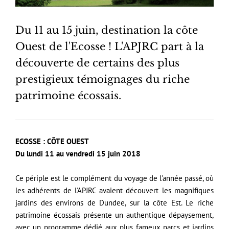
Du 11 au 15 juin, destination la côte
Ouest de l'Ecosse ! L'APJRC part à la
découverte de certains des plus
prestigieux témoignages du riche
patrimoine écossais.
ECOSSE : CÔTE OUEST
Du lundi 11 au vendredi 15 juin 2018
Ce périple est le complément du voyage de l'année passé, où
les adhérents de l'APJRC avaient découvert les magnifiques
jardins des environs de Dundee, sur la côte Est. Le riche
patrimoine écossais présente un authentique dépaysement,
avec un programme dédié aux plus fameux parcs et jardins