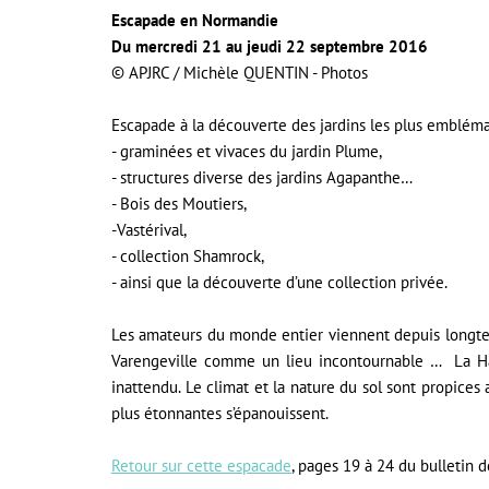
Escapade en Normandie
Du mercredi 21 au jeudi 22 septembre 2016
© APJRC / Michèle QUENTIN - Photos
Escapade à la découverte des jardins les plus emblém
- graminées et vivaces du jardin Plume,
- structures diverse des jardins Agapanthe…
- Bois des Moutiers,
-Vastérival,
- collection Shamrock,
- ainsi que la découverte d’une collection privée.
Les amateurs du monde entier viennent depuis longtemp
Varengeville comme un lieu incontournable … La Ha
inattendu. Le climat et la nature du sol sont propices 
plus étonnantes s’épanouissent.
Retour sur cette espacade
, pages 19 à 24 du bulletin d