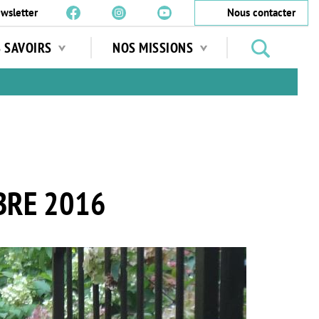
wsletter
Nous contacter
Rechercher
S SAVOIRS
NOS MISSIONS
des
jardins
…
BRE 2016