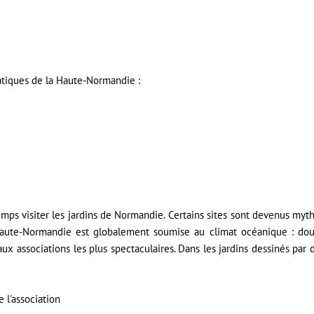
atiques de la Haute-Normandie :
s visiter les jardins de Normandie. Certains sites sont devenus mythi
ute-Normandie est globalement soumise au climat océanique : dou
aux associations les plus spectaculaires. Dans les jardins dessinés par d
e l'association