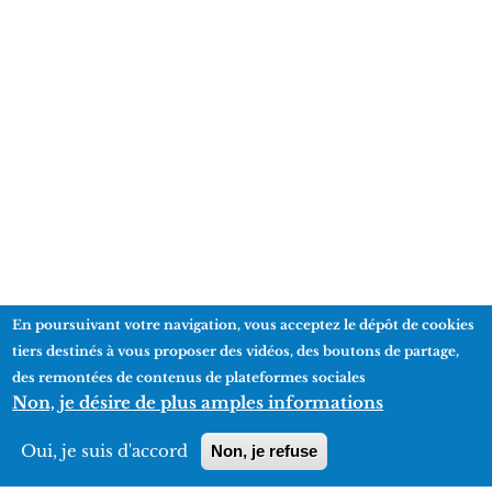
En poursuivant votre navigation, vous acceptez le dépôt de cookies
tiers destinés à vous proposer des vidéos, des boutons de partage,
des remontées de contenus de plateformes sociales
Informations pratiques
Non, je désire de plus amples informations
Manifestations
Oui, je suis d'accord
Non, je refuse
Plan d'accès