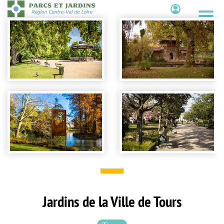
Aller
au
Contenu
contenu
principal
Jardins de la Ville de Tours