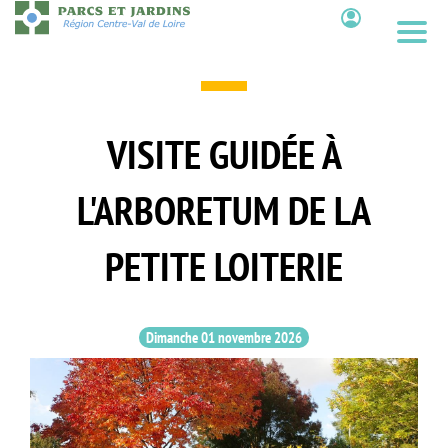
Aller
au
Contenu
contenu
principal
VISITE GUIDÉE À
L'ARBORETUM DE LA
PETITE LOITERIE
Dimanche 01 novembre 2026