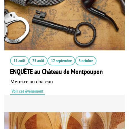
11 août
25 août
12 septembre
3 octobre
ENQUÊTE au Château de Montpoupon
Meurtre au château
Voir cet événement