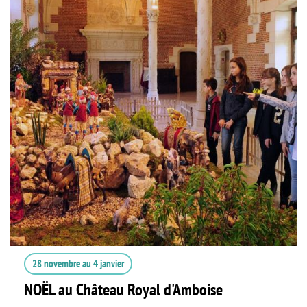
28 novembre
au
4 janvier
NOËL au Château Royal d'Amboise