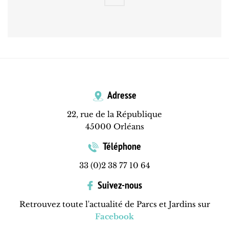
Adresse
22, rue de la République
45000 Orléans
Téléphone
33 (0)2 38 77 10 64
Suivez-nous
Retrouvez toute l'actualité de Parcs et Jardins sur
Facebook