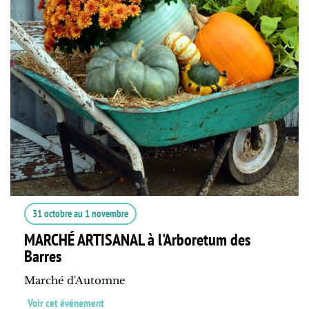
31 octobre
au
1 novembre
MARCHÉ ARTISANAL à l'Arboretum des
Barres
Marché d'Automne
Voir cet événement