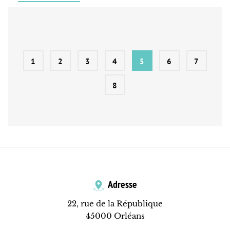
1
2
3
4
5
6
7
8
Adresse
22, rue de la République
45000 Orléans