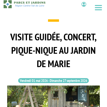
Aller
au
Contenu
contenu
principal
VISITE GUIDÉE, CONCERT,
PIQUE-NIQUE AU JARDIN
DE MARIE
Vendredi 01 mai 2026
-
Dimanche 27 septembre 2026