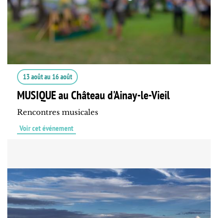
13 août
au
16 août
MUSIQUE au Château d'Ainay-le-Vieil
Rencontres musicales
Voir cet événement