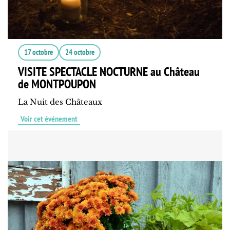
17 octobre
24 octobre
VISITE SPECTACLE NOCTURNE au Château
de MONTPOUPON
La Nuit des Châteaux
Voir cet événement