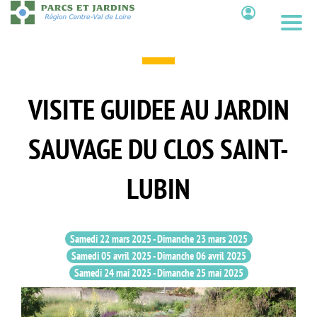
Aller
au
Contenu
contenu
principal
VISITE GUIDEE AU JARDIN
SAUVAGE DU CLOS SAINT-
LUBIN
Samedi 22 mars 2025
-
Dimanche 23 mars 2025
Samedi 05 avril 2025
-
Dimanche 06 avril 2025
Samedi 24 mai 2025
-
Dimanche 25 mai 2025