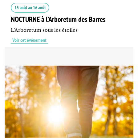
15 août
au
16 août
NOCTURNE à l'Arboretum des Barres
L'Arboretum sous les étoiles
Voir cet événement