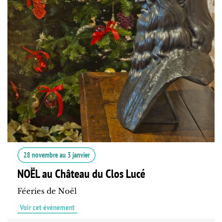
28 novembre
au
3 janvier
NOËL au Château du Clos Lucé
Féeries de Noël
Voir cet événement