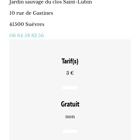
Jardin sauvage du clos Saint-Lubin
10 rue de Gastines
41500 Suèvres
06 64 58 82 56
Tarif(s)
3 €
Gratuit
non