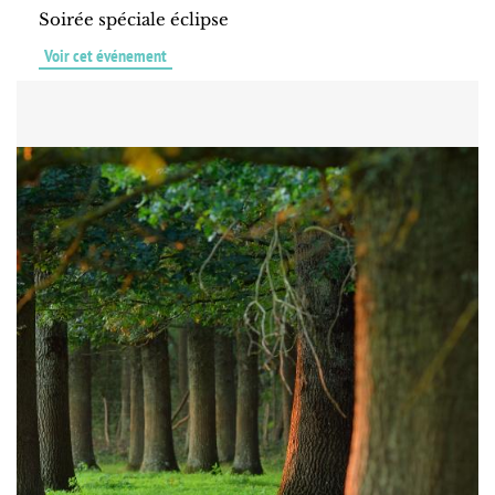
Soirée spéciale éclipse
Voir cet événement