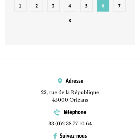
1
2
3
4
5
6
7
8
Adresse
22, rue de la République
45000 Orléans
Téléphone
33 (0)2 38 77 10 64
Suivez-nous