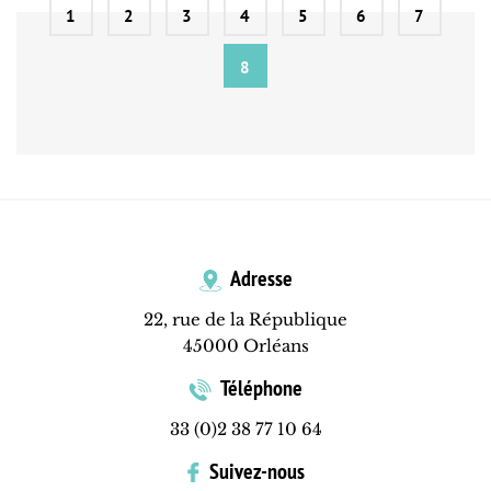
1
2
3
4
5
6
7
8
Adresse
22, rue de la République
45000 Orléans
Téléphone
33 (0)2 38 77 10 64
Suivez-nous