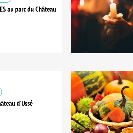
S au parc du Château
âteau d'Ussé