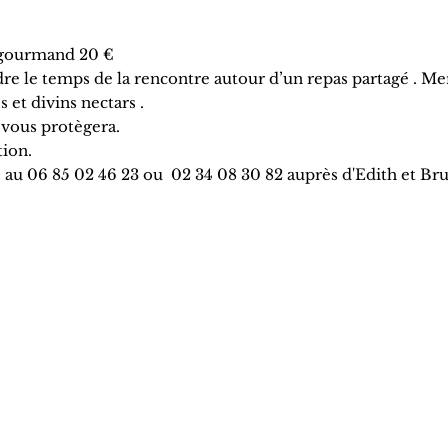
f gourmand 20 €
dre le temps de la rencontre autour d’un repas partagé . Me
 et divins nectars .
vous protègera.
tion.
 au 06 85 02 46 23 ou 02 34 08 30 82 auprès d'Edith et Br