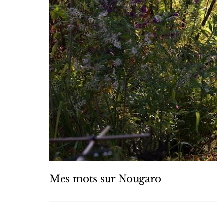
Mes mots sur Nougaro