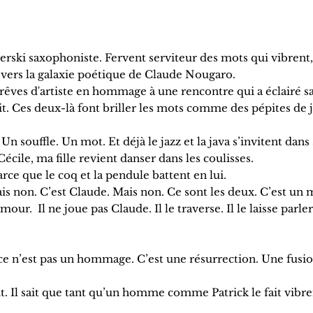
rski saxophoniste. Fervent serviteur des mots qui vibrent,
 vers la galaxie poétique de Claude Nougaro.
rêves d'artiste en hommage à une rencontre qui a éclairé sa
uit. Ces deux-là font briller les mots comme des pépites de j
souffle. Un mot. Et déjà le jazz et la java s’invitent dans 
écile, ma fille revient danser dans les coulisses.
Parce que le coq et la pendule battent en lui.
 Mais non. C’est Claude. Mais non. Ce sont les deux. C’est un
our. Il ne joue pas Claude. Il le traverse. Il le laisse parler
 ce n’est pas un hommage. C’est une résurrection. Une fusi
ait. Il sait que tant qu’un homme comme Patrick le fait vibrer