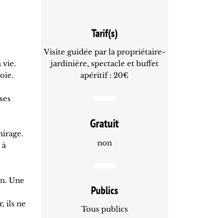
Tarif(s)
Visite guidée par la propriétaire-
 vie.
jardinière, spectacle et buffet
oie.
apéritif : 20€
ses
Gratuit
 mirage.
non
 à
on. Une
Publics
, ils ne
Tous publics