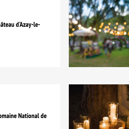
teau d'Azay-le-
maine National de