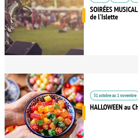
SOIRÉES MUSICALE
de l'Islette
31 octobre
au
1 novembre
HALLOWEEN au Ch