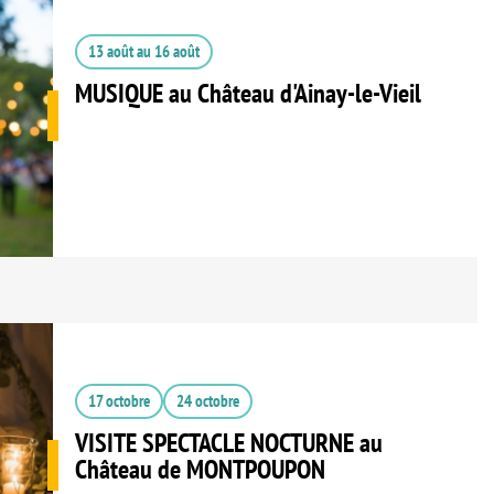
13 août
au
16 août
MUSIQUE au Château d'Ainay-le-Vieil
17 octobre
24 octobre
VISITE SPECTACLE NOCTURNE au
Château de MONTPOUPON