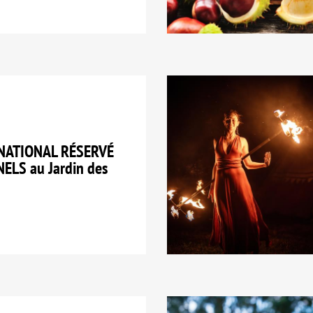
NATIONAL RÉSERVÉ
LS au Jardin des