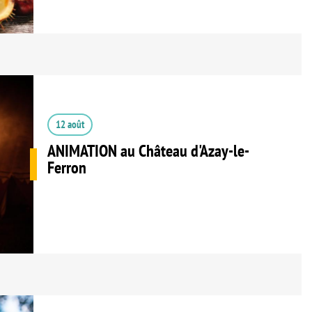
12 août
ANIMATION au Château d'Azay-le-
Ferron