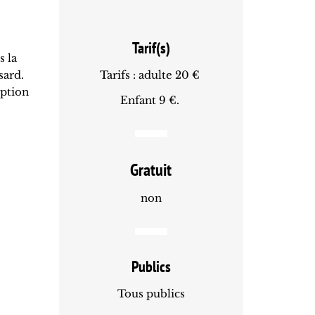
Tarif(s)
s la
sard.
Tarifs : adulte 20 €
eption
Enfant 9 €.
Gratuit
non
Publics
Tous publics