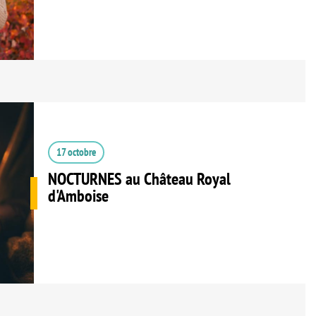
17 octobre
NOCTURNES au Château Royal
d'Amboise