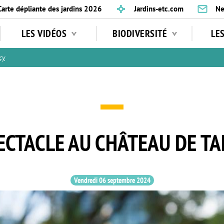
Carte dépliante des jardins 2026
Jardins-etc.com
Ne
LES VIDÉOS
BIODIVERSITÉ
LE
cy
ECTACLE AU CHÂTEAU DE TA
Vendredi 06 septembre 2024