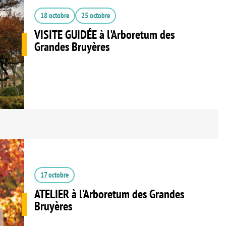
18 octobre
25 octobre
VISITE GUIDÉE à l'Arboretum des
Grandes Bruyères
17 octobre
ATELIER à l'Arboretum des Grandes
Bruyères