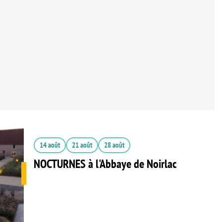
14 août
21 août
28 août
NOCTURNES à l'Abbaye de Noirlac