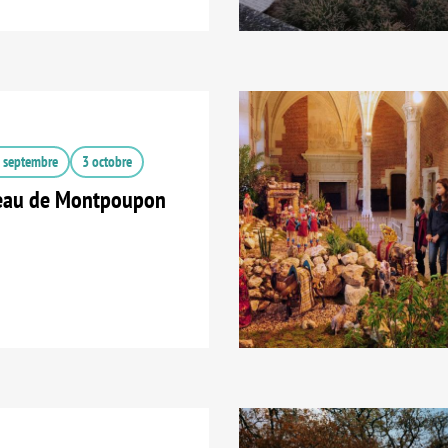
 septembre
3 octobre
eau de Montpoupon