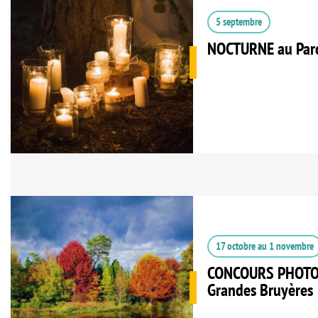
5 septembre
NOCTURNE au Parc
17 octobre
au
1 novembre
CONCOURS PHOTO à
Grandes Bruyères