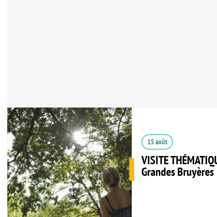
15 août
VISITE THÉMATIQU
Grandes Bruyères