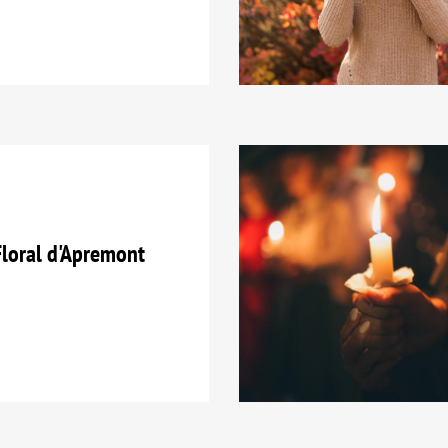
loral d'Apremont