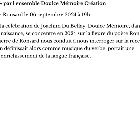
se » par l’ensemble Doulce Mémoire Création
de Ronsard le 06 septembre 2024 à 19h
 la célébration de Joachim Du Bellay, Doulce Mémoire, dan
Renaissance, se concentre en 2024 sur la figure du poète Ron
ierre de Ronsard nous conduit à nous interroger sur la réc
on définissait alors comme musique du verbe, portait une
’enrichissement de la langue française.