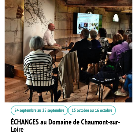
24 septembre
au
25 septembre
15 octobre
au
16 octobre
ÉCHANGES au Domaine de Chaumont-sur-
Loire