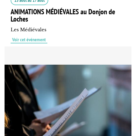
15 août
au
17 août
ANIMATIONS MÉDIÉVALES au Donjon de
Loches
Les Médiévales
Voir cet événement