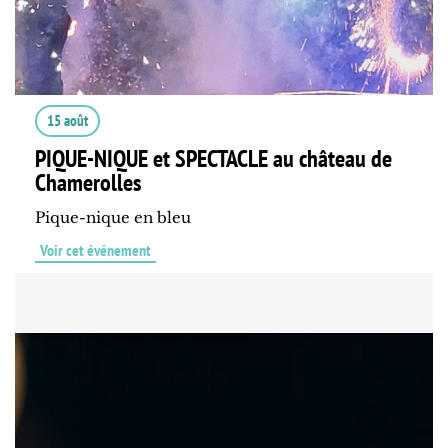
15 août
PIQUE-NIQUE et SPECTACLE au château de
Chamerolles
Pique-nique en bleu
Voir cet événement