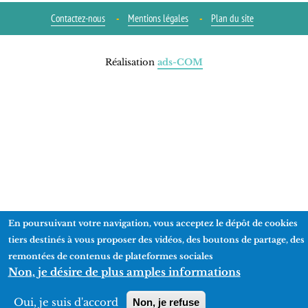
Contactez-nous
Mentions légales
Plan du site
Réalisation
ads-COM
En poursuivant votre navigation, vous acceptez le dépôt de cookies
tiers destinés à vous proposer des vidéos, des boutons de partage, des
remontées de contenus de plateformes sociales
Non, je désire de plus amples informations
Oui, je suis d'accord
Non, je refuse