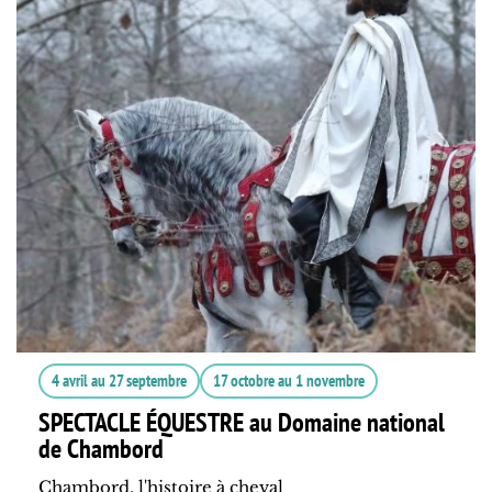
4 avril
au
27 septembre
17 octobre
au
1 novembre
SPECTACLE ÉQUESTRE au Domaine national
de Chambord
Chambord, l'histoire à cheval