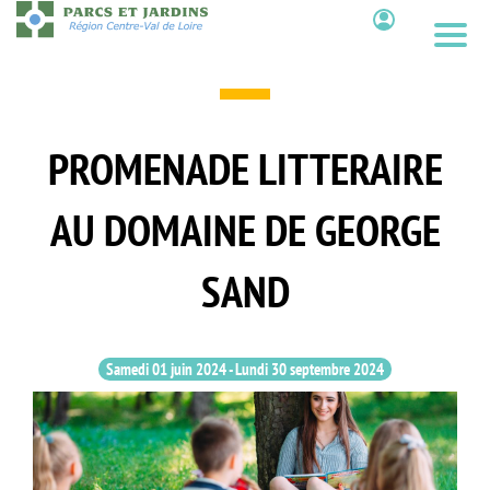
Aller
au
Contenu
contenu
principal
PROMENADE LITTERAIRE
AU DOMAINE DE GEORGE
SAND
Samedi 01 juin 2024
-
Lundi 30 septembre 2024