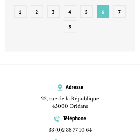
1
2
3
4
5
6
7
8
Adresse
22, rue de la République
45000 Orléans
Téléphone
33 (0)2 38 77 10 64