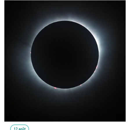
12 août