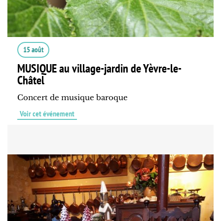
15 août
MUSIQUE au village-jardin de Yèvre-le-
Châtel
Concert de musique baroque
Voir cet événement