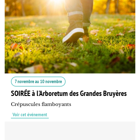
7 novembre
au
10 novembre
SOIRÉE à l'Arboretum des Grandes Bruyères
Crépuscules flamboyants
Voir cet événement