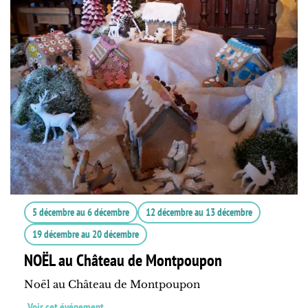
5 décembre
au
6 décembre
12 décembre
au
13 décembre
19 décembre
au
20 décembre
NOËL au Château de Montpoupon
Noël au Château de Montpoupon
Voir cet événement