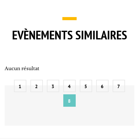
EVÈNEMENTS SIMILAIRES
Aucun résultat
1
2
3
4
5
6
7
8