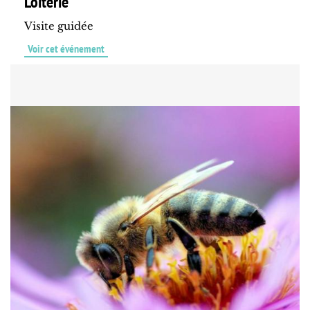
Loiterie
Visite guidée
Voir cet événement