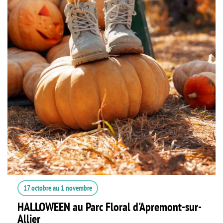
17 octobre
au
1 novembre
HALLOWEEN au Parc Floral d'Apremont-sur-
Allier