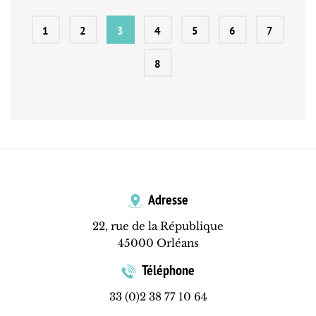
1
2
3
4
5
6
7
8
Adresse
22, rue de la République
45000 Orléans
Téléphone
33 (0)2 38 77 10 64