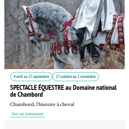
4 avril
au
27 septembre
17 octobre
au
1 novembre
SPECTACLE ÉQUESTRE au Domaine national
de Chambord
Chambord, l'histoire à cheval
Voir cet événement