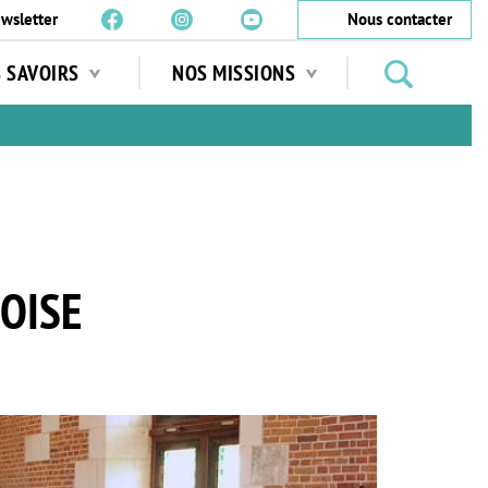
wsletter
Nous contacter
Rechercher
S SAVOIRS
NOS MISSIONS
des
jardins
…
OISE