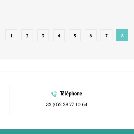
1
2
3
4
5
6
7
8
Téléphone
33 (0)2 38 77 10 64