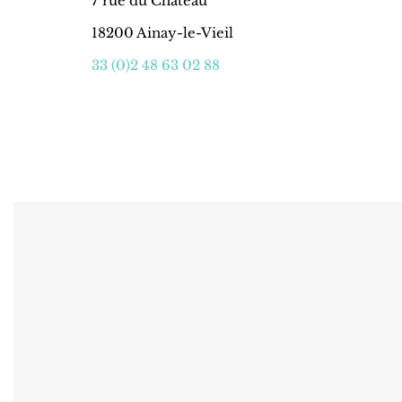
7 rue du Château
18200 Ainay-le-Vieil
33 (0)2 48 63 02 88