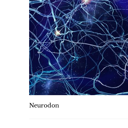
Neurodon