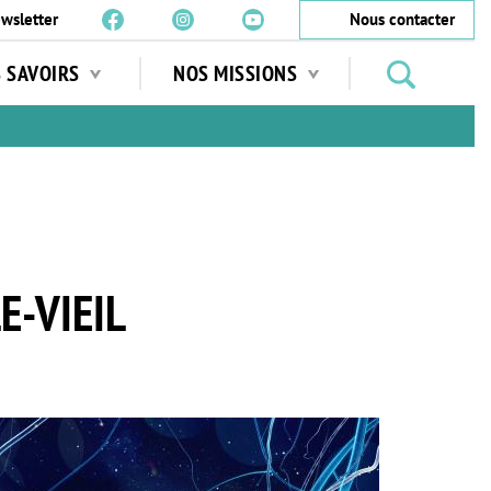
wsletter
Nous contacter
Rechercher
S SAVOIRS
NOS MISSIONS
des
jardins
…
E-VIEIL