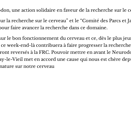
don, une action solidaire en faveur de la recherche sur le 
 la recherche sur le cerveau” et le “Comité des Parcs et J
pour faire avancer la recherche dans ce domaine.
 sur le bon fonctionnement du cerveau et ce, dès le plus jeu
u ce week-end-là contribuera à faire progresser la recherch
eront reversés à la FRC. Pouvoir mettre en avant le Neurod
inay-le-Vieil met en accord une cause qui nous est chère dep
 nature sur notre cerveau