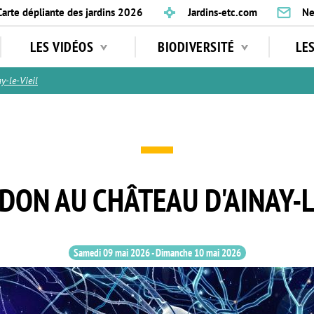
Carte dépliante des jardins 2026
Jardins-etc.com
Ne
LES VIDÉOS
BIODIVERSITÉ
LE
-le-Vieil
ON AU CHÂTEAU D'AINAY-L
Samedi 09 mai 2026
-
Dimanche 10 mai 2026