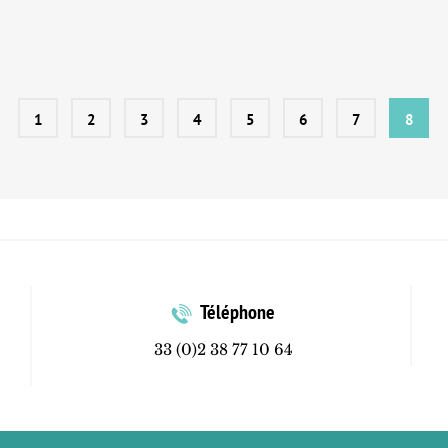
1
2
3
4
5
6
7
8
Téléphone
33 (0)2 38 77 10 64