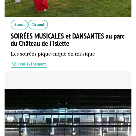
8 août
15 août
SOIRÉES MUSICALES et DANSANTES au parc
du Château de l'Islette
Les soirées pique-nique en musique
Voir cet événement