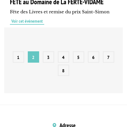
FÊTE au Domaine de La FERTE-VIDAME
Fête des Livres et remise du prix Saint-Simon
Voir cet événement
1
2
3
4
5
6
7
8
Adresse