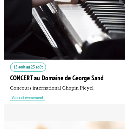
15 août
au
23 août
CONCERT au Domaine de George Sand
Concours international Chopin Pleyel
Voir cet événement