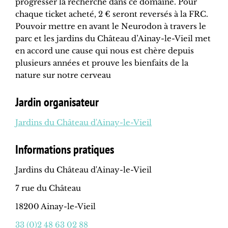
progresser la recherche dans ce domaine. Pour
chaque ticket acheté, 2 € seront reversés à la FRC.
Pouvoir mettre en avant le Neurodon à travers le
parc et les jardins du Château d’Ainay-le-Vieil met
en accord une cause qui nous est chère depuis
plusieurs années et prouve les bienfaits de la
nature sur notre cerveau
Jardin organisateur
Jardins du Château d'Ainay-le-Vieil
Informations pratiques
Jardins du Château d'Ainay-le-Vieil
7 rue du Château
18200 Ainay-le-Vieil
33 (0)2 48 63 02 88