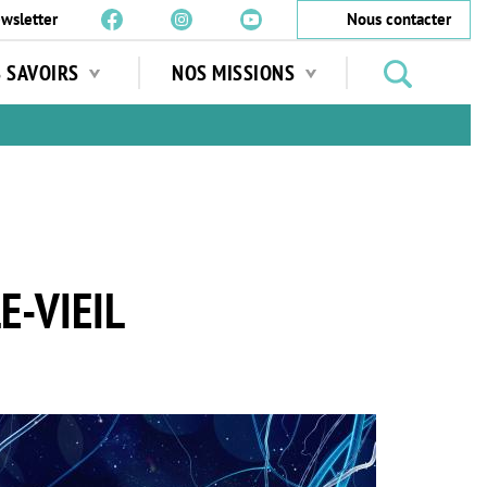
wsletter
Nous contacter
Rechercher
S SAVOIRS
NOS MISSIONS
des
jardins
…
E-VIEIL