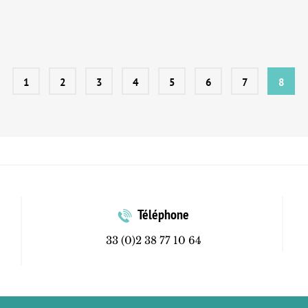
1
2
3
4
5
6
7
8
Téléphone
33 (0)2 38 77 10 64