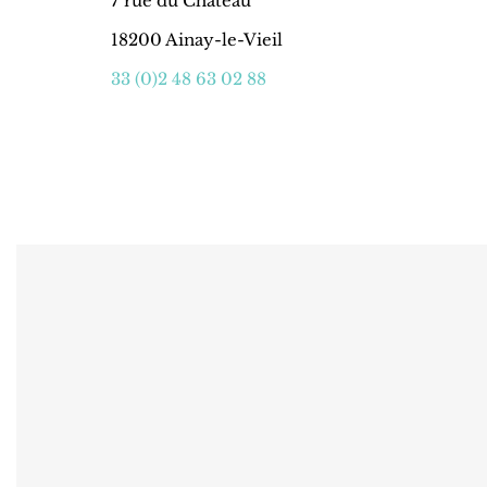
7 rue du Château
18200 Ainay-le-Vieil
33 (0)2 48 63 02 88