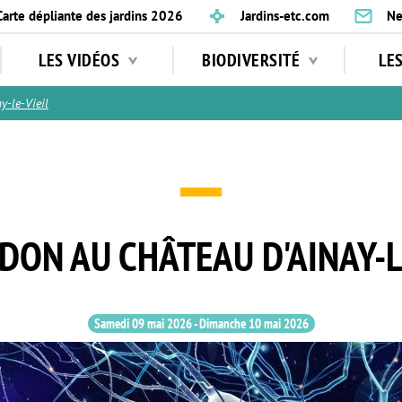
Carte dépliante des jardins 2026
Jardins-etc.com
Ne
LES VIDÉOS
BIODIVERSITÉ
LE
-le-Vieil
ON AU CHÂTEAU D'AINAY-L
Samedi 09 mai 2026
-
Dimanche 10 mai 2026