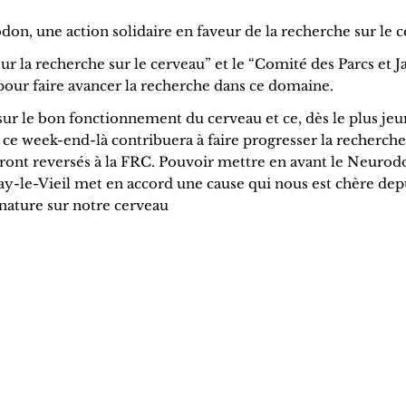
don, une action solidaire en faveur de la recherche sur le 
 la recherche sur le cerveau” et le “Comité des Parcs et J
pour faire avancer la recherche dans ce domaine.
 sur le bon fonctionnement du cerveau et ce, dès le plus jeu
u ce week-end-là contribuera à faire progresser la recherch
eront reversés à la FRC. Pouvoir mettre en avant le Neurod
inay-le-Vieil met en accord une cause qui nous est chère dep
 nature sur notre cerveau