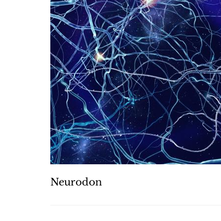
Neurodon