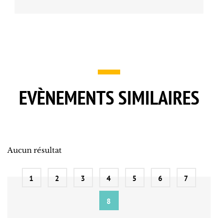
EVÈNEMENTS SIMILAIRES
Aucun résultat
1
2
3
4
5
6
7
8