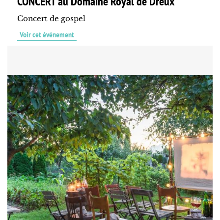
CONCERT au Domaine Royal de Dreux
Concert de gospel
Voir cet événement