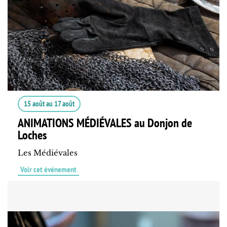
15 août
au
17 août
ANIMATIONS MÉDIÉVALES au Donjon de
Loches
Les Médiévales
Voir cet événement