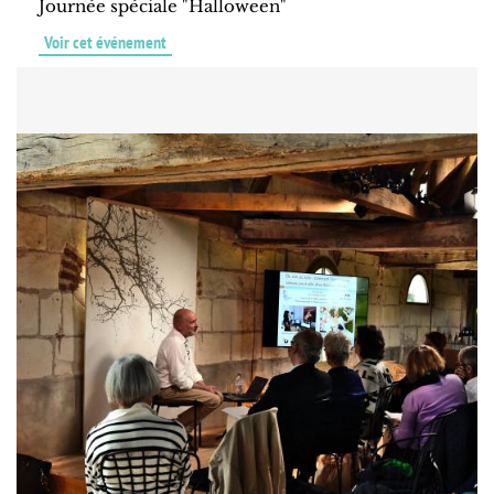
Journée spéciale "Halloween"
Voir cet événement