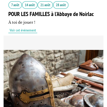
7 août
14 août
21 août
28 août
POUR LES FAMILLES à l'Abbaye de Noirlac
À toi de jouer !
Voir cet événement