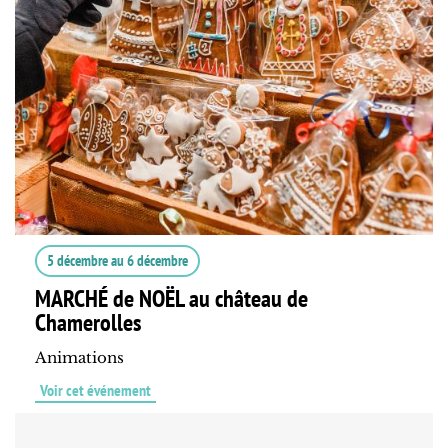
5 décembre
au
6 décembre
MARCHÉ de NOËL au château de
Chamerolles
Animations
Voir cet événement