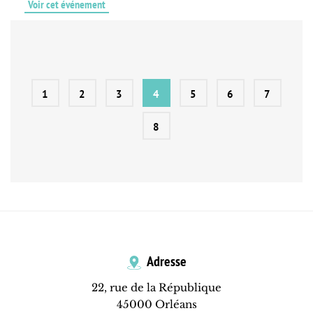
Voir cet événement
1
2
3
4
5
6
7
8
Adresse
22, rue de la République
45000 Orléans