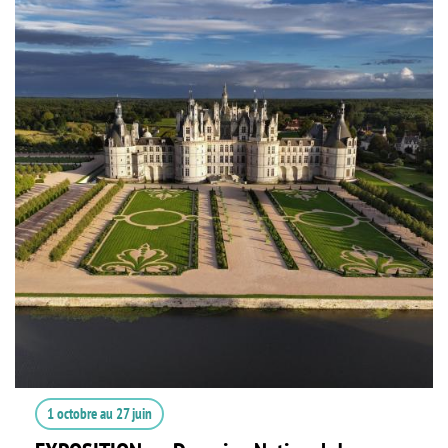
1 octobre
au
27 juin