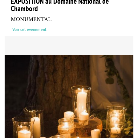
EXPOSITION au Domaine National de
Chambord
MONUMENTAL
Voir cet événement