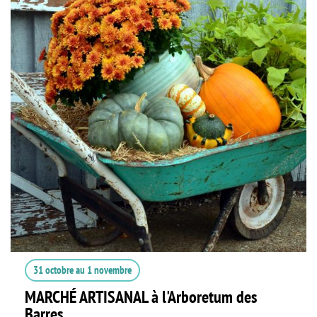
31 octobre
au
1 novembre
MARCHÉ ARTISANAL à l'Arboretum des
Barres