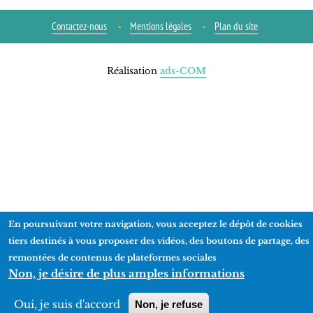
Contactez-nous
Mentions légales
Plan du site
Réalisation
ads-COM
En poursuivant votre navigation, vous acceptez le dépôt de cookies
tiers destinés à vous proposer des vidéos, des boutons de partage, des
remontées de contenus de plateformes sociales
Non, je désire de plus amples informations
Oui, je suis d'accord
Non, je refuse