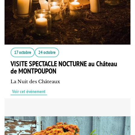
17 octobre
24 octobre
VISITE SPECTACLE NOCTURNE au Château
de MONTPOUPON
La Nuit des Châteaux
Voir cet événement