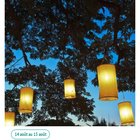
14 août
au
15 août