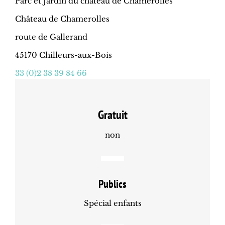
Parc et Jardin du château de Chamerolles
Château de Chamerolles
route de Gallerand
45170 Chilleurs-aux-Bois
33 (0)2 38 39 84 66
Gratuit
non
Publics
Spécial enfants