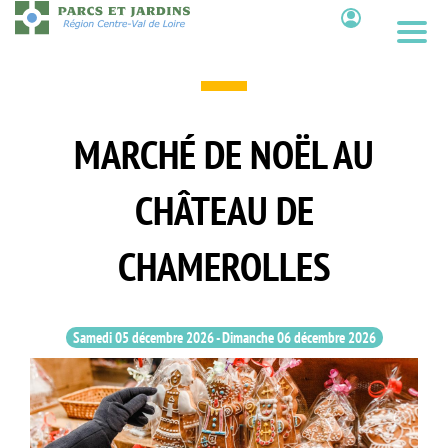
Aller
au
Contenu
contenu
principal
MARCHÉ DE NOËL AU
CHÂTEAU DE
CHAMEROLLES
Samedi 05 décembre 2026
-
Dimanche 06 décembre 2026