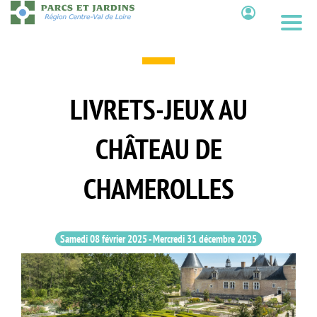
Aller
au
Contenu
contenu
principal
LIVRETS-JEUX AU
CHÂTEAU DE
CHAMEROLLES
Samedi 08 février 2025
-
Mercredi 31 décembre 2025