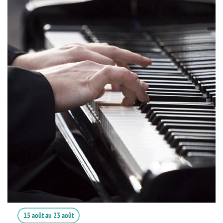
15 août
au
23 août