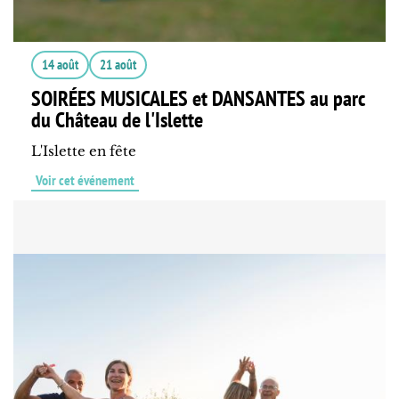
14 août
21 août
SOIRÉES MUSICALES et DANSANTES au parc
du Château de l'Islette
L'Islette en fête
Voir cet événement