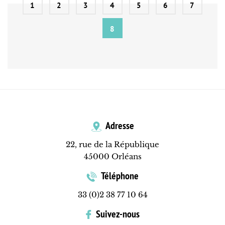
1
2
3
4
5
6
7
8
Adresse
22, rue de la République
45000 Orléans
Téléphone
33 (0)2 38 77 10 64
Suivez-nous