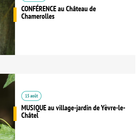
CONFÉRENCE au Château de
Chamerolles
15 août
MUSIQUE au village-jardin de Yèvre-le-
Châtel