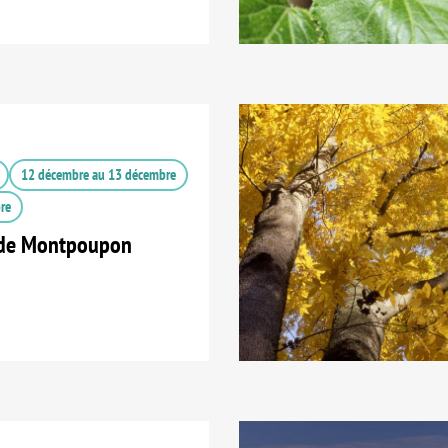
12 décembre
au
13 décembre
re
 de Montpoupon