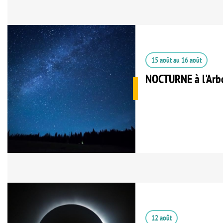
15 août
au
16 août
NOCTURNE à l'Arb
12 août