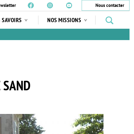
wsletter
Nous contacter
Rechercher
S SAVOIRS
NOS MISSIONS
des
jardins
…
E SAND