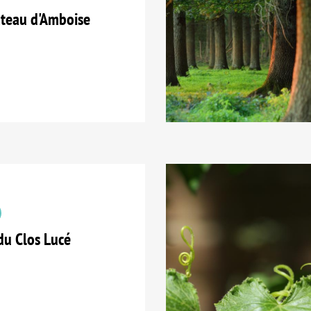
teau d'Amboise
du Clos Lucé