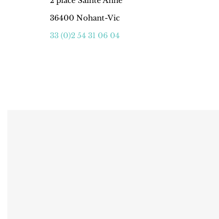
2 place Sainte Anne
36400 Nohant-Vic
33 (0)2 54 31 06 04