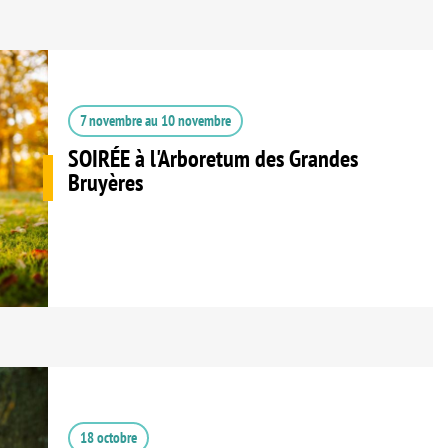
7 novembre
au
10 novembre
SOIRÉE à l'Arboretum des Grandes
Bruyères
18 octobre