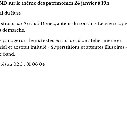
r le thème des patrimoines 24 janvier à 19h
l du livre
 extraits par Arnaud Donez, auteur du roman « Le vieux tapi
sa démarche.
e partageront leurs textes écrits lors d’un atelier mené en
 et abstrait intitulé « Superstitions et attentes illusoires »
e Sand.
té) au 02 54 31 06 04