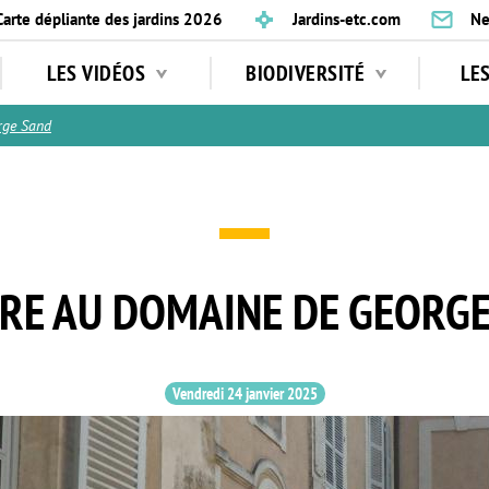
Carte dépliante des jardins 2026
Jardins-etc.com
Ne
LES VIDÉOS
BIODIVERSITÉ
LE
rge Sand
RE AU DOMAINE DE GEORG
Vendredi 24 janvier 2025