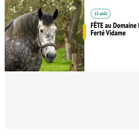
15 août
FÊTE au Domaine 
Ferté Vidame