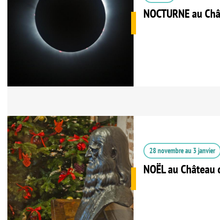
NOCTURNE au Châ
28 novembre
au
3 janvier
NOËL au Château 