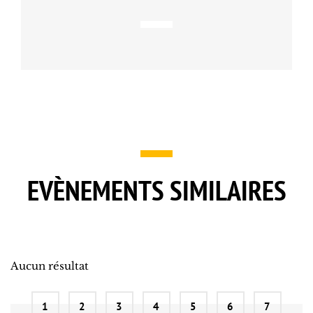
EVÈNEMENTS SIMILAIRES
Aucun résultat
1
2
3
4
5
6
7