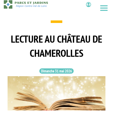
Aller
au
Contenu
contenu
principal
LECTURE AU CHÂTEAU DE
CHAMEROLLES
Dimanche 31 mai 2026