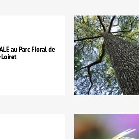
E au Parc Floral de
-Loiret