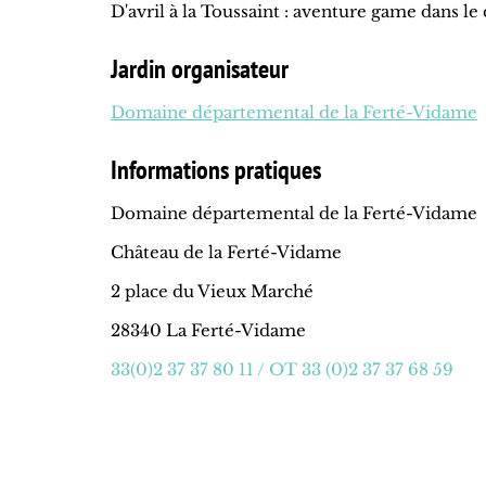
D'avril à la Toussaint : aventure game dans 
Jardin organisateur
Domaine départemental de la Ferté-Vidame
Informations pratiques
Domaine départemental de la Ferté-Vidame
Château de la Ferté-Vidame
2 place du Vieux Marché
28340 La Ferté-Vidame
33(0)2 37 37 80 11 / OT 33 (0)2 37 37 68 59