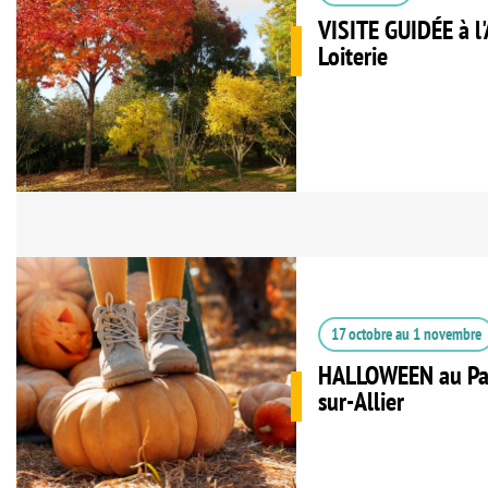
VISITE GUIDÉE à l'
Loiterie
17 octobre
au
1 novembre
HALLOWEEN au Par
sur-Allier