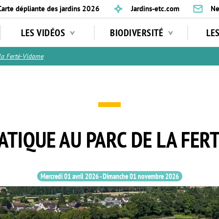
Carte dépliante des jardins 2026
Jardins-etc.com
Ne
LES VIDÉOS
BIODIVERSITÉ
LE
la Ferté-Vidame
ATIQUE AU PARC DE LA FER
Mercredi 01 avril 2026
-
Dimanche 01 novembre 2026