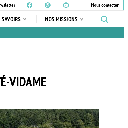
wsletter
Nous contacter
Rechercher
S SAVOIRS
NOS MISSIONS
des
jardins
…
TÉ-VIDAME