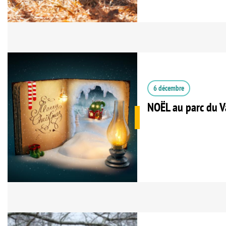
6 décembre
NOËL au parc du V