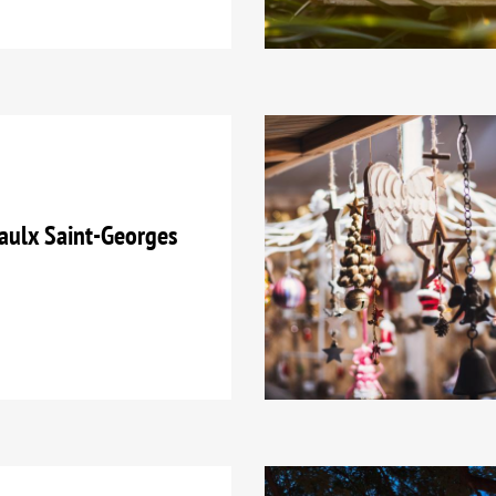
aulx Saint-Georges