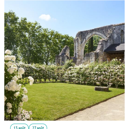
13 août
27 août