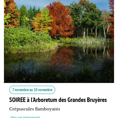
7 novembre
au
10 novembre
SOIREE à l'Arboretum des Grandes Bruyères
Crépuscules flamboyants
Voir cet événement