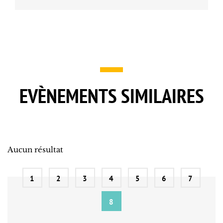
EVÈNEMENTS SIMILAIRES
Aucun résultat
1
2
3
4
5
6
7
8