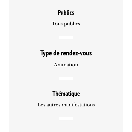
Publics
Tous publics
Type de rendez-vous
Animation
Thématique
Les autres manifestations