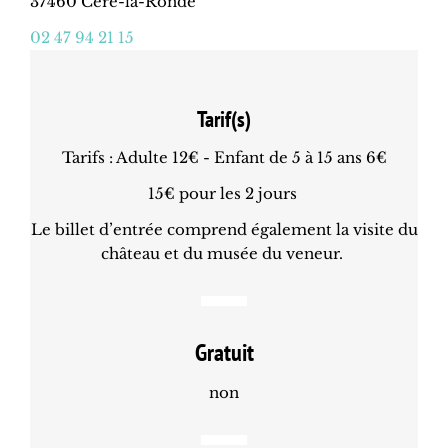
37460 Céré-la-Ronde
02 47 94 21 15
Tarif(s)
Tarifs : Adulte 12€ - Enfant de 5 à 15 ans 6€
15€ pour les 2 jours
Le billet d’entrée comprend également la visite du
château et du musée du veneur.
Gratuit
non