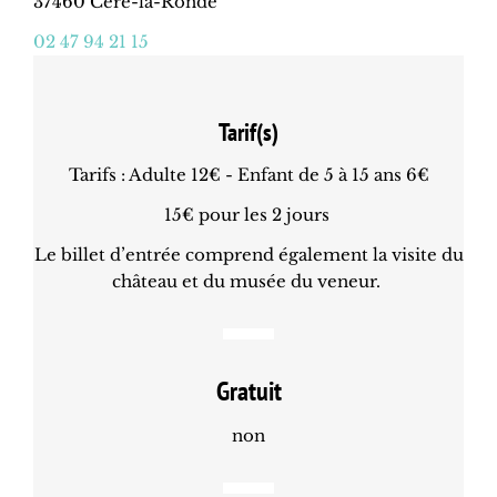
37460 Céré-la-Ronde
02 47 94 21 15
Tarif(s)
Tarifs : Adulte 12€ - Enfant de 5 à 15 ans 6€
15€ pour les 2 jours
Le billet d’entrée comprend également la visite du
château et du musée du veneur.
Gratuit
non