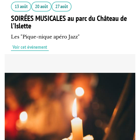
13 août
20 août
27 août
SOIRÉES MUSICALES au parc du Château de
l'Islette
Les "Pique-nique apéro Jazz"
Voir cet événement