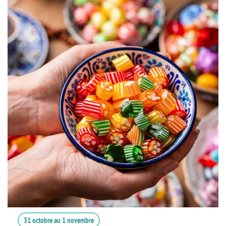
31 octobre
au
1 novembre