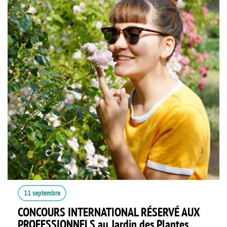
11 septembre
CONCOURS INTERNATIONAL RÉSERVÉ AUX
PROFESSIONNELS au Jardin des Plantes