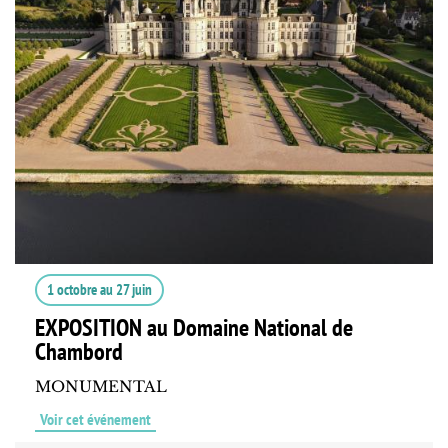
1 octobre
au
27 juin
EXPOSITION au Domaine National de
Chambord
MONUMENTAL
Voir cet événement