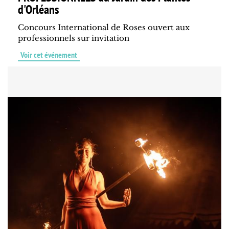
d'Orléans
Concours International de Roses ouvert aux
professionnels sur invitation
Voir cet événement