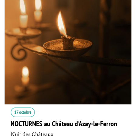
17 octobre
NOCTURNES au Château d'Azay-le-Ferron
Nuit des Châteaux