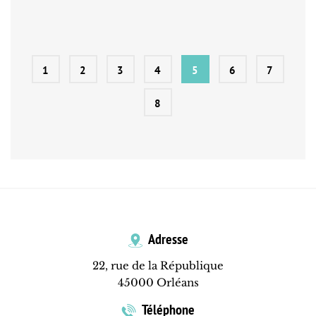
1
2
3
4
5
6
7
8
Adresse
22, rue de la République
45000 Orléans
Téléphone