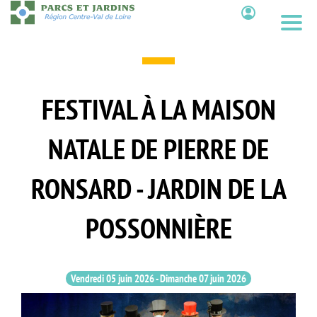
Aller
au
Contenu
contenu
principal
FESTIVAL À LA MAISON
NATALE DE PIERRE DE
RONSARD - JARDIN DE LA
POSSONNIÈRE
Vendredi 05 juin 2026
-
Dimanche 07 juin 2026