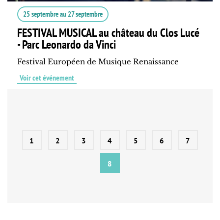
25 septembre
au
27 septembre
FESTIVAL MUSICAL au château du Clos Lucé
- Parc Leonardo da Vinci
Festival Européen de Musique Renaissance
Voir cet événement
1
2
3
4
5
6
7
8