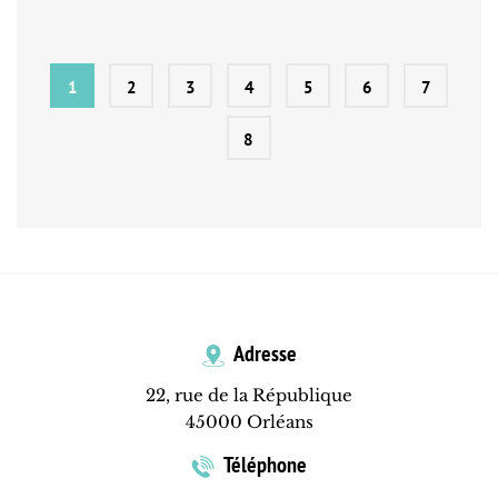
1
2
3
4
5
6
7
8
Adresse
22, rue de la République
45000 Orléans
Téléphone