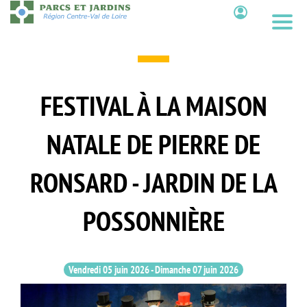
Aller
au
Contenu
contenu
principal
FESTIVAL À LA MAISON
NATALE DE PIERRE DE
RONSARD - JARDIN DE LA
POSSONNIÈRE
Vendredi 05 juin 2026
-
Dimanche 07 juin 2026