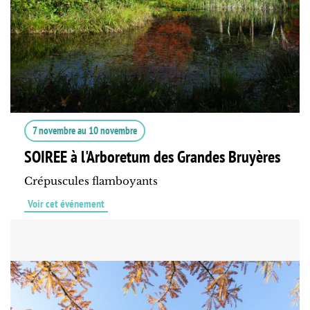
7 novembre
au
10 novembre
SOIREE à l'Arboretum des Grandes Bruyères
Crépuscules flamboyants
Voir cet événement