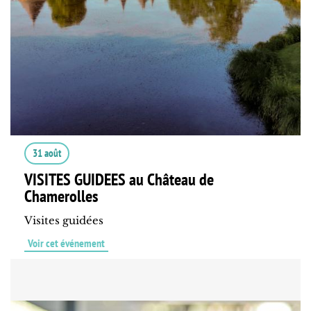
31 août
VISITES GUIDEES au Château de
Chamerolles
Visites guidées
Voir cet événement