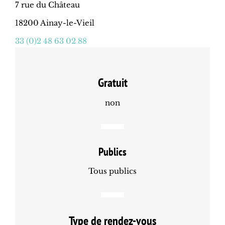
7 rue du Château
18200 Ainay-le-Vieil
33 (0)2 48 63 02 88
Gratuit
non
Publics
Tous publics
Type de rendez-vous