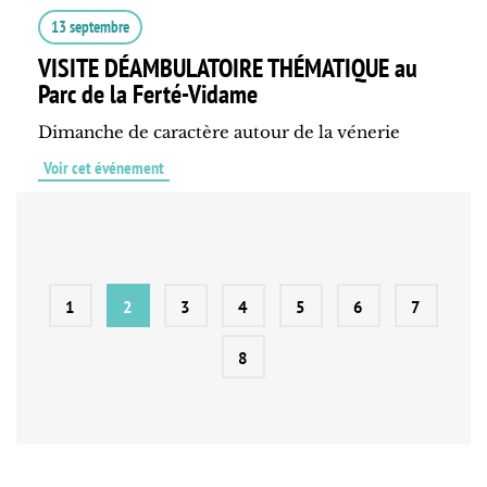
13 septembre
VISITE DÉAMBULATOIRE THÉMATIQUE au
Parc de la Ferté-Vidame
Dimanche de caractère autour de la vénerie
Voir cet événement
1
2
3
4
5
6
7
8