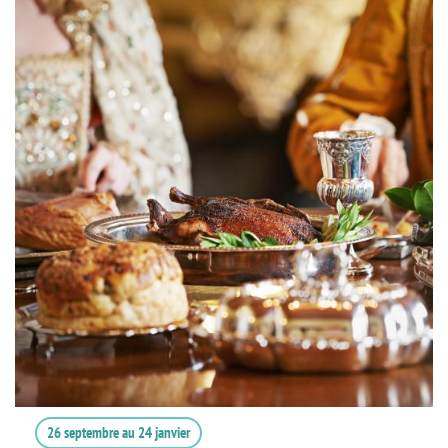
26 septembre
au
24 janvier