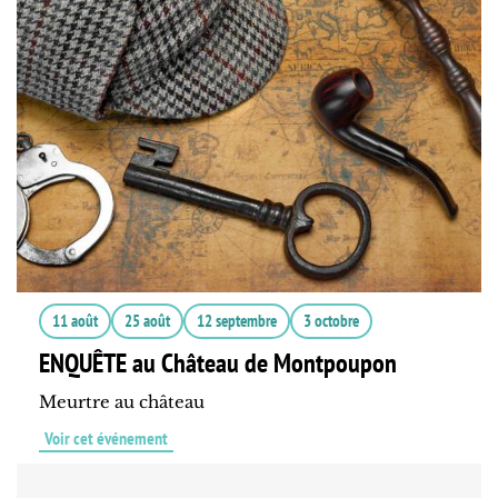
11 août
25 août
12 septembre
3 octobre
ENQUÊTE au Château de Montpoupon
Meurtre au château
Voir cet événement