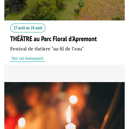
27 août
au
28 août
THÉÂTRE au Parc Floral d'Apremont
Festival de théâtre "au fil de l’eau"
Voir cet événement