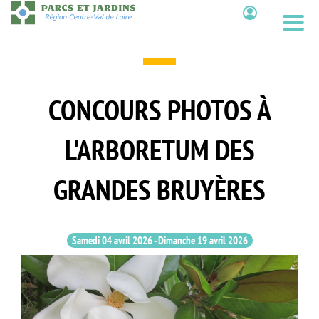
Aller
au
Contenu
contenu
principal
CONCOURS PHOTOS À
L'ARBORETUM DES
GRANDES BRUYÈRES
Samedi 04 avril 2026
-
Dimanche 19 avril 2026