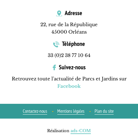
Adresse
22, rue de la République
45000 Orléans
Téléphone
33 (0)2 38 77 10 64
Suivez-nous
Retrouvez toute l'actualité de Parcs et Jardins sur
Facebook
Contactez-nous
Mentions légales
Plan du site
Réalisation
ads-COM