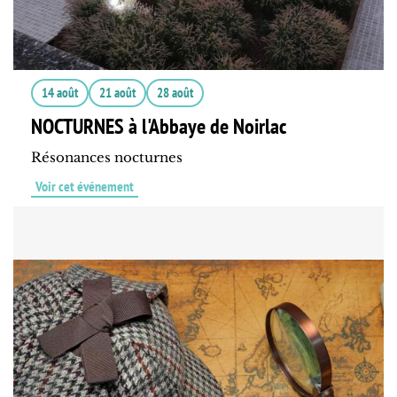
14 août
21 août
28 août
NOCTURNES à l'Abbaye de Noirlac
Résonances nocturnes
Voir cet événement