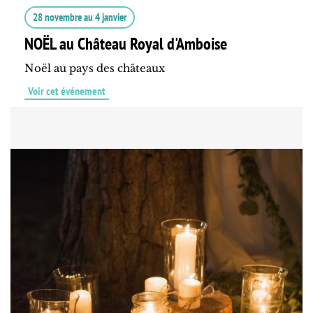
28 novembre
au
4 janvier
NOËL au Château Royal d'Amboise
Noël au pays des châteaux
Voir cet événement