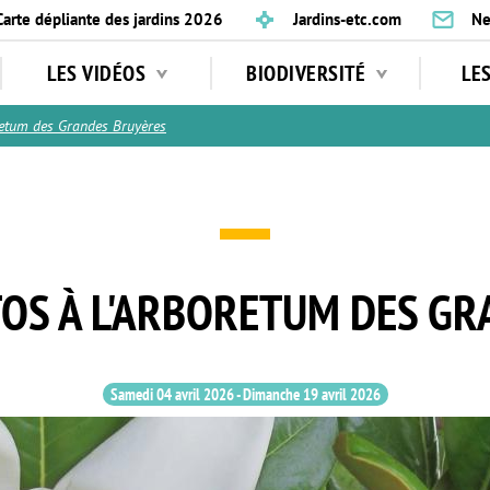
Carte dépliante des jardins 2026
Jardins-etc.com
Ne
LES VIDÉOS
BIODIVERSITÉ
LE
tum des Grandes Bruyères
OS À L'ARBORETUM DES GR
Samedi 04 avril 2026
-
Dimanche 19 avril 2026