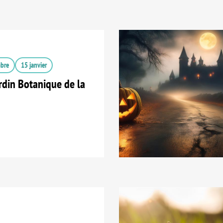
bre
15 janvier
din Botanique de la