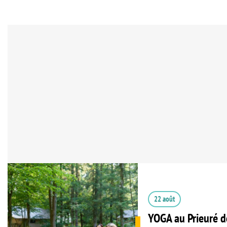
22 août
YOGA au Prieuré d