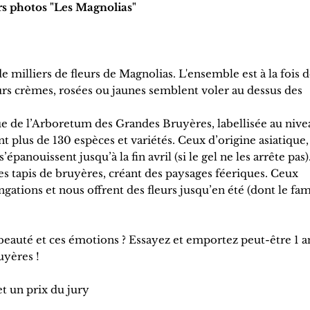
s photos "Les Magnolias"
milliers de fleurs de Magnolias. L'ensemble est à la fois d
fleurs crèmes, rosées ou jaunes semblent voler au dessus des
ue de l’Arboretum des Grandes Bruyères, labellisée au nive
nt plus de 130 espèces et variétés. Ceux d’origine asiatique,
épanouissent jusqu’à la fin avril (si le gel ne les arrête pas)
es tapis de bruyères, créant des paysages féeriques. Ceux
ngations et nous offrent des fleurs jusqu’en été (dont le fa
beauté et ces émotions ? Essayez et emportez peut-être 1 a
yères !
t un prix du jury