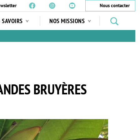
wsletter
Nous contacter
Rechercher
S SAVOIRS
NOS MISSIONS
des
jardins
…
ANDES BRUYÈRES