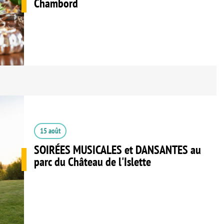
Chambord
15 août
SOIRÉES MUSICALES et DANSANTES au
parc du Château de l'Islette