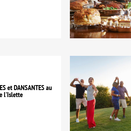
ES et DANSANTES au
 l'Islette