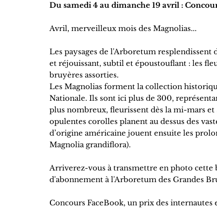
Du samedi 4 au dimanche 19 avril : Concour
Avril, merveilleux mois des Magnolias...
Les paysages de l'Arboretum resplendissent de 
et réjouissant, subtil et époustouflant : les 
bruyères assorties.
Les Magnolias forment la collection historiq
Nationale. Ils sont ici plus de 300, représenta
plus nombreux, fleurissent dès la mi-mars et s’
opulentes corolles planent au dessus des vast
d’origine américaine jouent ensuite les prolo
Magnolia grandiflora).
Arriverez-vous à transmettre en photo cette 
d'abonnement à l'Arboretum des Grandes Bru
Concours FaceBook, un prix des internautes e