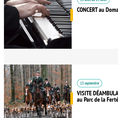
CONCERT au Doma
13 septembre
VISITE DÉAMBUL
au Parc de la Fer