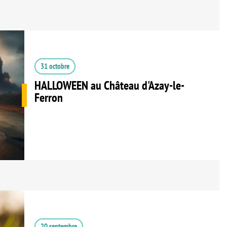
31 octobre
HALLOWEEN au Château d'Azay-le-
Ferron
20 septembre