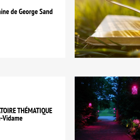
ine de George Sand
ATOIRE THÉMATIQUE
té-Vidame