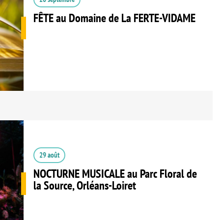
FÊTE au Domaine de La FERTE-VIDAME
29 août
NOCTURNE MUSICALE au Parc Floral de
la Source, Orléans-Loiret