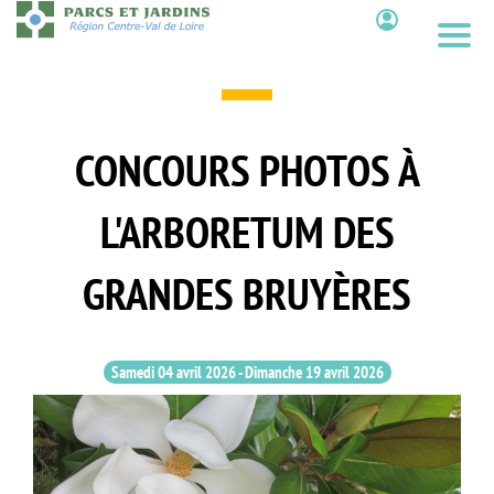
Aller
au
Contenu
contenu
principal
CONCOURS PHOTOS À
L'ARBORETUM DES
GRANDES BRUYÈRES
Samedi 04 avril 2026
-
Dimanche 19 avril 2026