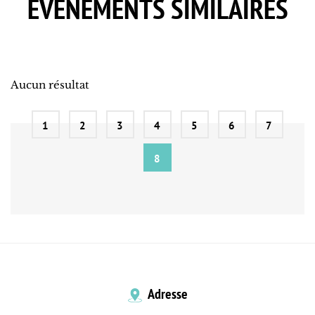
EVÈNEMENTS SIMILAIRES
Aucun résultat
1
2
3
4
5
6
7
8
Adresse