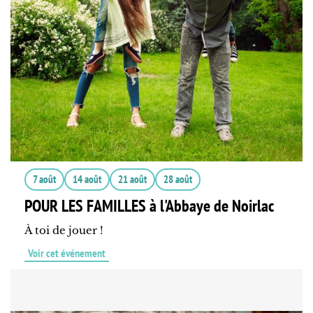
7 août
14 août
21 août
28 août
POUR LES FAMILLES à l'Abbaye de Noirlac
À toi de jouer !
Voir cet événement