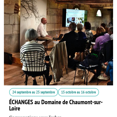
24 septembre
au
25 septembre
15 octobre
au
16 octobre
ÉCHANGES au Domaine de Chaumont-sur-
Loire