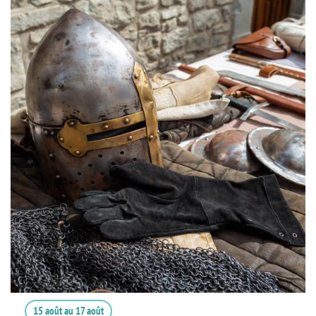
15 août
au
17 août