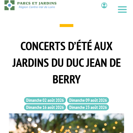
Aller
au
Contenu
contenu
principal
CONCERTS D’ÉTÉ AUX
JARDINS DU DUC JEAN DE
BERRY
Dimanche 02 août 2026
Dimanche 09 août 2026
Dimanche 16 août 2026
Dimanche 23 août 2026