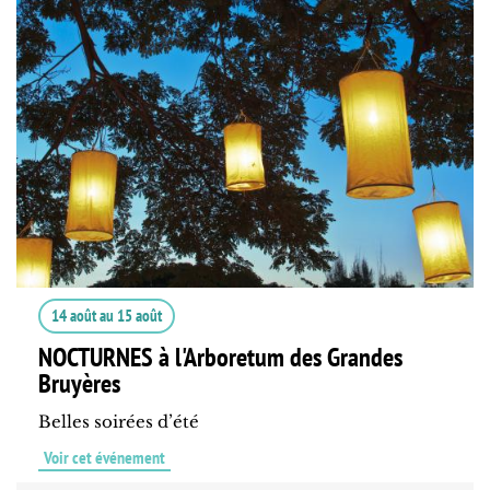
14 août
au
15 août
NOCTURNES à l'Arboretum des Grandes
Bruyères
Belles soirées d’été
Voir cet événement