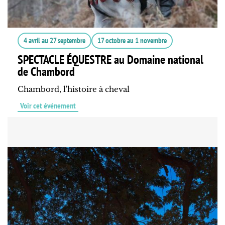
4 avril
au
27 septembre
17 octobre
au
1 novembre
SPECTACLE ÉQUESTRE au Domaine national
de Chambord
Chambord, l'histoire à cheval
Voir cet événement