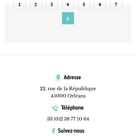
1
2
3
4
5
6
7
8
Adresse
22, rue de la République
45000 Orléans
Téléphone
33 (0)2 38 77 10 64
Suivez-nous