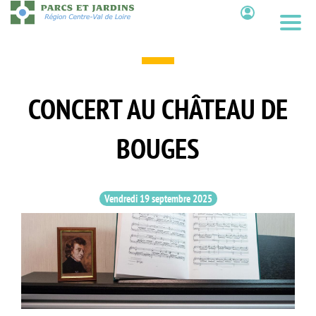
Aller
au
Contenu
contenu
principal
CONCERT AU CHÂTEAU DE
BOUGES
Vendredi 19 septembre 2025