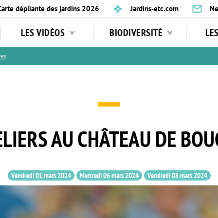
Carte dépliante des jardins 2026
Jardins-etc.com
Ne
LES VIDÉOS
BIODIVERSITÉ
LE
ges
ELIERS AU CHÂTEAU DE BOU
Vendredi 01 mars 2024
Mercredi 06 mars 2024
Vendredi 08 mars 2024