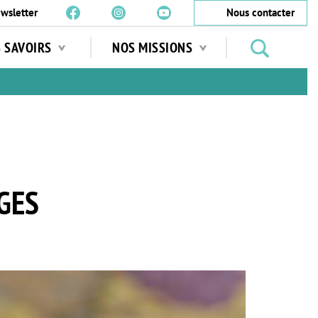
wsletter
Nous contacter
Rechercher
S SAVOIRS
NOS MISSIONS
des
jardins
…
GES