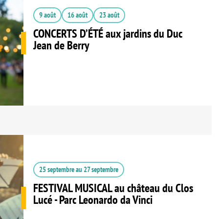
9 août
16 août
23 août
CONCERTS D’ÉTÉ aux jardins du Duc
Jean de Berry
25 septembre
au
27 septembre
FESTIVAL MUSICAL au château du Clos
Lucé - Parc Leonardo da Vinci