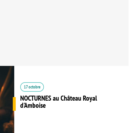
17 octobre
NOCTURNES au Château Royal
d'Amboise