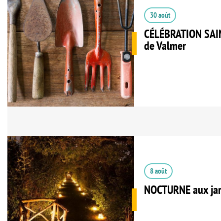
30 août
CÉLÉBRATION SAIN
de Valmer
8 août
NOCTURNE aux jar