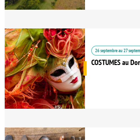
26 septembre
au
27 septe
COSTUMES au Dom