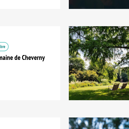
mbre
aine de Cheverny