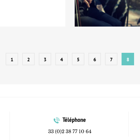
1
2
3
4
5
6
7
8
Téléphone
33 (0)2 38 77 10 64