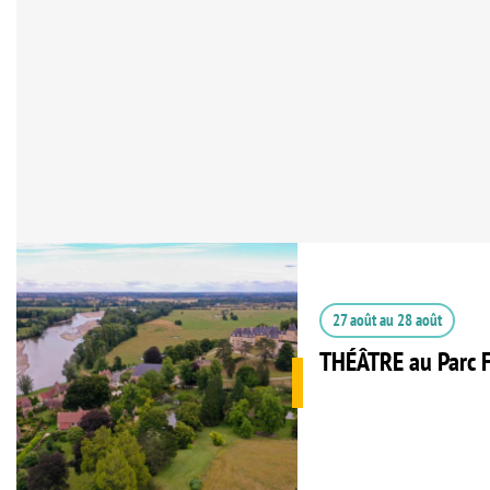
27 août
au
28 août
THÉÂTRE au Parc F