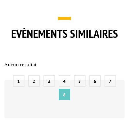
EVÈNEMENTS SIMILAIRES
Aucun résultat
1
2
3
4
5
6
7
8