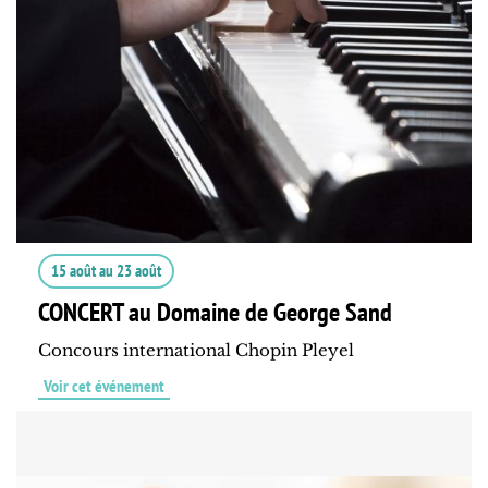
15 août
au
23 août
CONCERT au Domaine de George Sand
Concours international Chopin Pleyel
Voir cet événement