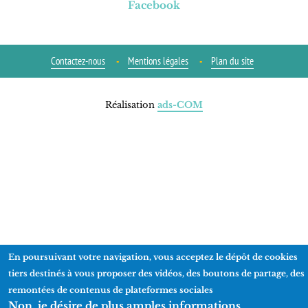
Facebook
Contactez-nous
Mentions légales
Plan du site
Réalisation
ads-COM
En poursuivant votre navigation, vous acceptez le dépôt de cookies
tiers destinés à vous proposer des vidéos, des boutons de partage, des
remontées de contenus de plateformes sociales
Non, je désire de plus amples informations