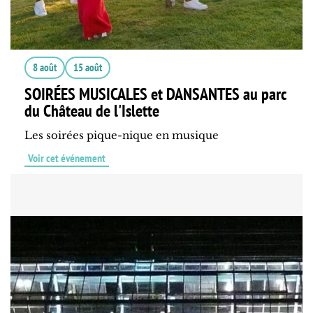
8 août
15 août
SOIRÉES MUSICALES et DANSANTES au parc
du Château de l'Islette
Les soirées pique-nique en musique
Voir cet événement