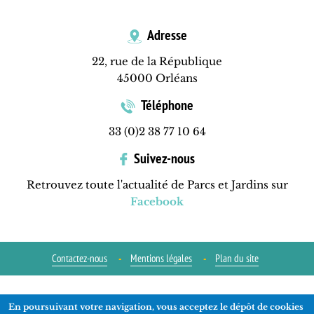
Adresse
22, rue de la République
45000 Orléans
Téléphone
33 (0)2 38 77 10 64
Suivez-nous
Retrouvez toute l'actualité de Parcs et Jardins sur
Facebook
Contactez-nous
Mentions légales
Plan du site
Réalisation
ads-COM
En poursuivant votre navigation, vous acceptez le dépôt de cookies