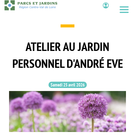
Aller
au
Contenu
contenu
principal
ATELIER AU JARDIN
PERSONNEL D'ANDRÉ EVE
Samedi 25 avril 2026