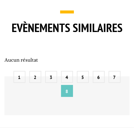
EVÈNEMENTS SIMILAIRES
Aucun résultat
1
2
3
4
5
6
7
8