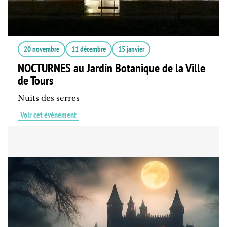
20 novembre
11 décembre
15 janvier
NOCTURNES au Jardin Botanique de la Ville
de Tours
Nuits des serres
Voir cet événement