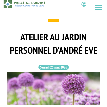
Aller
au
Contenu
contenu
principal
ATELIER AU JARDIN
PERSONNEL D'ANDRÉ EVE
Samedi 25 avril 2026