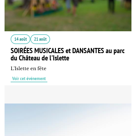
14 août
21 août
SOIRÉES MUSICALES et DANSANTES au parc
du Château de l'Islette
L'Islette en fête
Voir cet événement