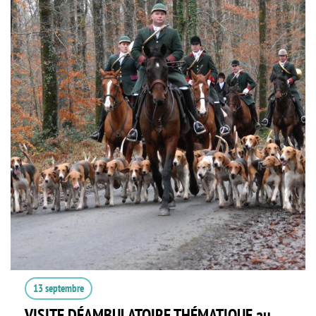
13 septembre
VISITE DÉAMBULATOIRE THÉMATIQUE au