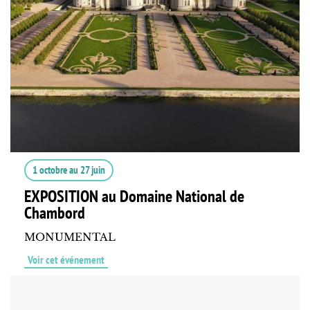
1 octobre
au
27 juin
EXPOSITION au Domaine National de
Chambord
MONUMENTAL
Voir cet événement