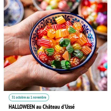
31 octobre
au
1 novembre
HALLOWEEN au Château d'Ussé