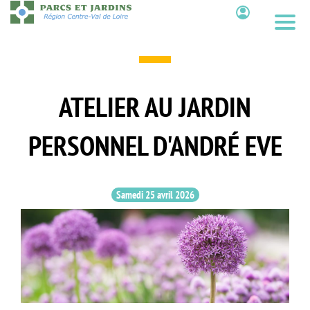
Aller
au
Contenu
contenu
principal
ATELIER AU JARDIN
PERSONNEL D'ANDRÉ EVE
Samedi 25 avril 2026