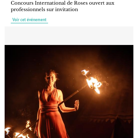
Concours International de Roses ouvert aux
professionnels sur invitation
Voir cet événement