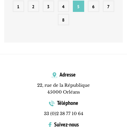
1
2
3
4
5
6
7
8
Adresse
22, rue de la République
45000 Orléans
Téléphone
33 (0)2 38 77 10 64
Suivez-nous