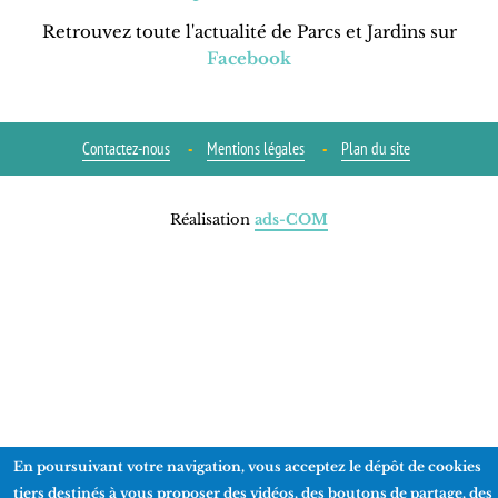
Retrouvez toute l'actualité de Parcs et Jardins sur
Facebook
Contactez-nous
Mentions légales
Plan du site
Réalisation
ads-COM
En poursuivant votre navigation, vous acceptez le dépôt de cookies
tiers destinés à vous proposer des vidéos, des boutons de partage, des