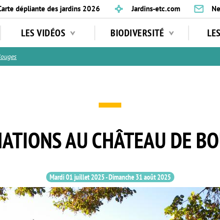
Carte dépliante des jardins 2026
Jardins-etc.com
Ne
LES VIDÉOS
BIODIVERSITÉ
LE
Bouges
ATIONS AU CHÂTEAU DE B
Mardi 01 juillet 2025
-
Dimanche 31 août 2025