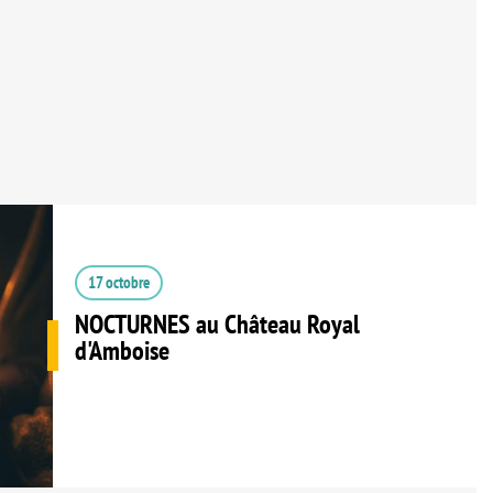
17 octobre
NOCTURNES au Château Royal
d'Amboise