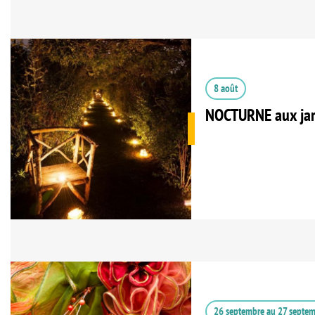
8 août
NOCTURNE aux jar
26 septembre
au
27 septe