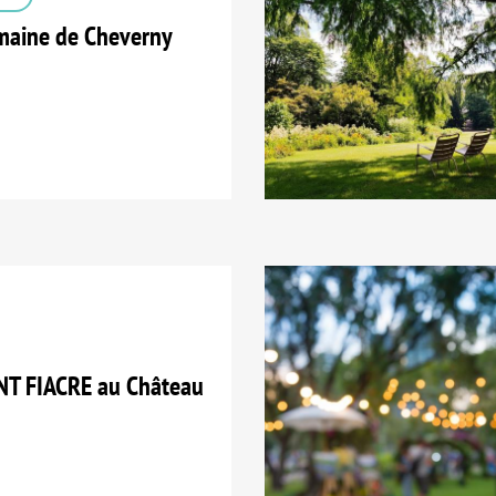
aine de Cheverny
T FIACRE au Château