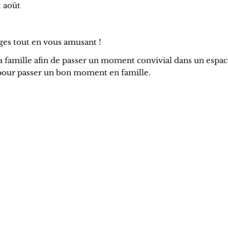
t août
ges tout en vous amusant !
la famille afin de passer un moment convivial dans un espa
 pour passer un bon moment en famille.