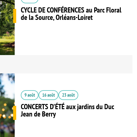
CYCLE DE CONFÉRENCES au Parc Floral
de la Source, Orléans-Loiret
9 août
16 août
23 août
CONCERTS D’ÉTÉ aux jardins du Duc
Jean de Berry