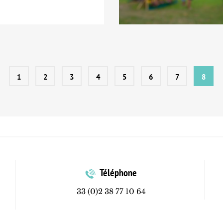
1
2
3
4
5
6
7
8
Téléphone
33 (0)2 38 77 10 64