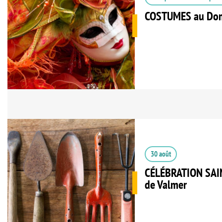
COSTUMES au Dom
30 août
CÉLÉBRATION SAIN
de Valmer