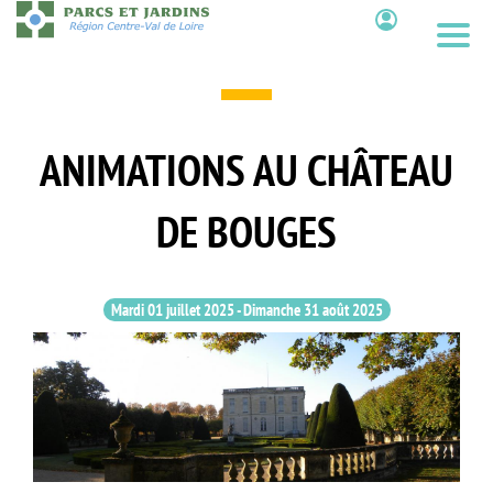
Aller
au
Contenu
contenu
principal
ANIMATIONS AU CHÂTEAU
DE BOUGES
Mardi 01 juillet 2025
-
Dimanche 31 août 2025