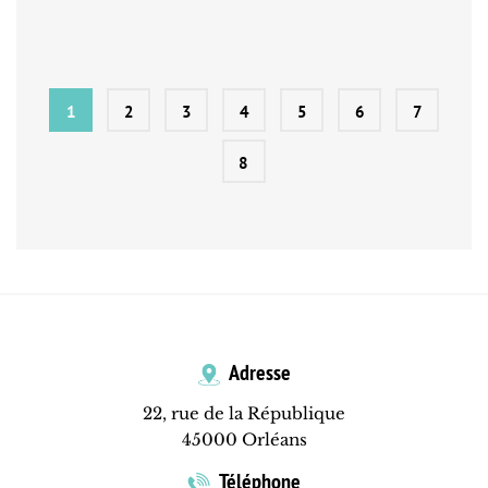
1
2
3
4
5
6
7
8
Adresse
22, rue de la République
45000 Orléans
Téléphone