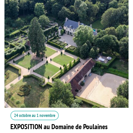
24 octobre
au
1 novembre
EXPOSITION au Domaine de Poulaines