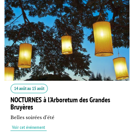
14 août
au
15 août
NOCTURNES à l'Arboretum des Grandes
Bruyères
Belles soirées d’été
Voir cet événement