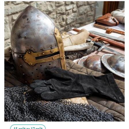
15 août
au
17 août