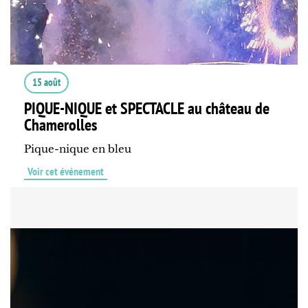
15 août
PIQUE-NIQUE et SPECTACLE au château de
Chamerolles
Pique-nique en bleu
Voir cet événement