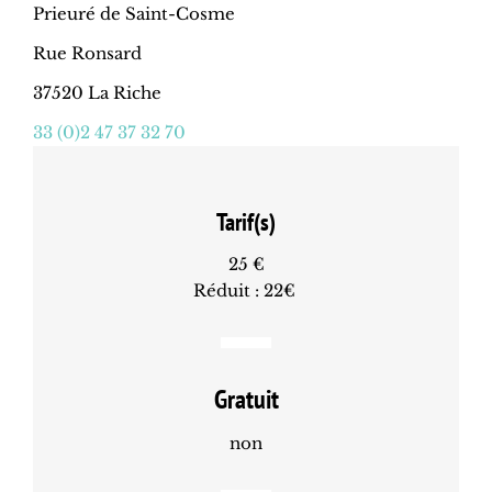
Prieuré de Saint-Cosme
Rue Ronsard
37520 La Riche
33 (0)2 47 37 32 70
Tarif(s)
25 €
Réduit : 22€
Gratuit
non