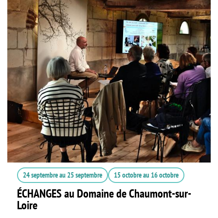
24 septembre
au
25 septembre
15 octobre
au
16 octobre
ÉCHANGES au Domaine de Chaumont-sur-
Loire