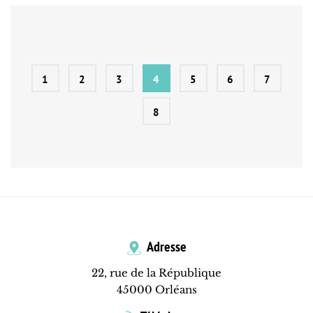
1
2
3
4
5
6
7
8
Adresse
22, rue de la République
45000 Orléans