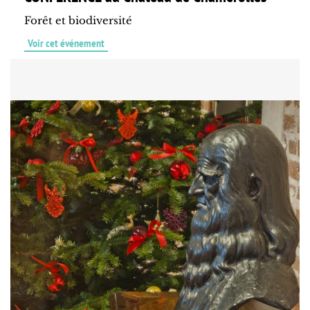
Forêt et biodiversité
Voir cet événement