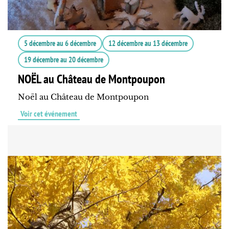
5 décembre
au
6 décembre
12 décembre
au
13 décembre
19 décembre
au
20 décembre
NOËL au Château de Montpoupon
Noël au Château de Montpoupon
Voir cet événement