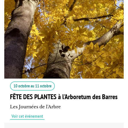
10 octobre
au
11 octobre
FÊTE DES PLANTES à l'Arboretum des Barres
Les Journées de l'Arbre
Voir cet événement