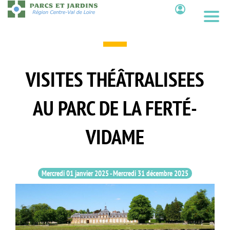
Aller
au
Contenu
contenu
principal
VISITES THÉÂTRALISEES
AU PARC DE LA FERTÉ-
VIDAME
Mercredi 01 janvier 2025
-
Mercredi 31 décembre 2025