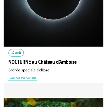
12 août
NOCTURNE au Château d'Amboise
Soirée spéciale éclipse
Voir cet événement