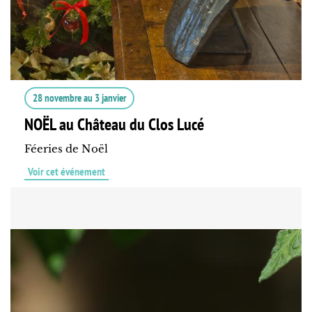
28 novembre
au
3 janvier
NOËL au Château du Clos Lucé
Féeries de Noël
Voir cet événement