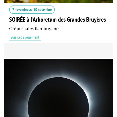
7 novembre
au
10 novembre
SOIRÉE à l'Arboretum des Grandes Bruyères
Crépuscules flamboyants
Voir cet événement