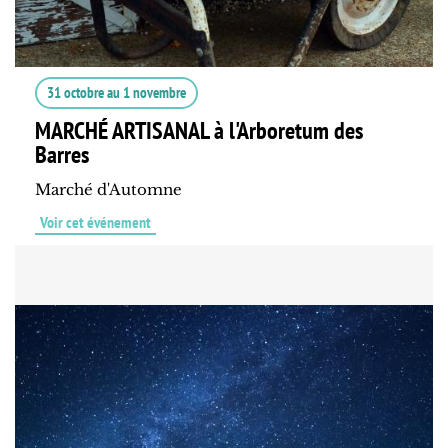
31 octobre
au
1 novembre
MARCHÉ ARTISANAL à l'Arboretum des
Barres
Marché d'Automne
Voir cet événement