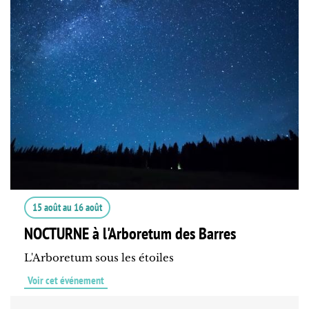
15 août
au
16 août
NOCTURNE à l'Arboretum des Barres
L'Arboretum sous les étoiles
Voir cet événement